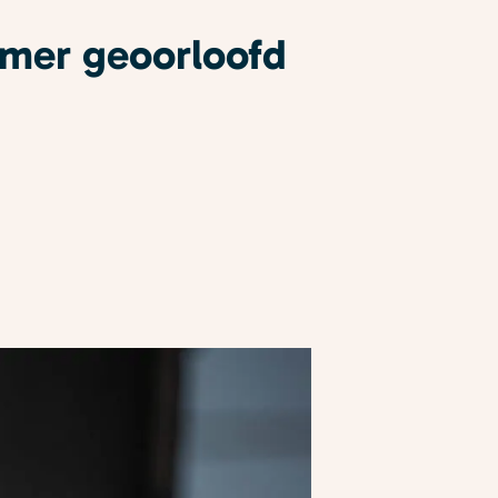
emer geoorloofd