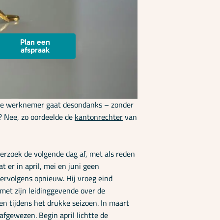
Plan een
afspraak
. De werknemer gaat desondanks – zonder
? Nee, zo oordeelde de
kantonrechter
van
erzoek de volgende dag af, met als reden
 er in april, mei en juni geen
rvolgens opnieuw. Hij vroeg eind
 met zijn leidinggevende over de
en tijdens het drukke seizoen. In maart
fgewezen. Begin april lichtte de