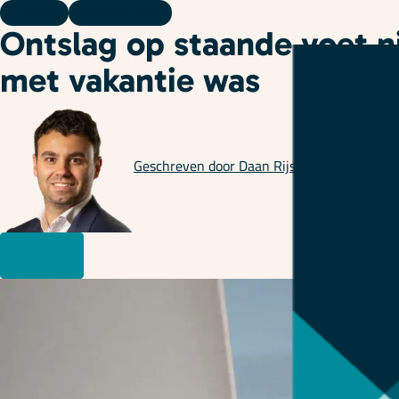
Kennis
23 oktober 2025
Ontslag op staande voet n
met vakantie was
Geschreven door
Daan Rijsemus