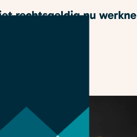
iet rechtsgeldig nu werkn