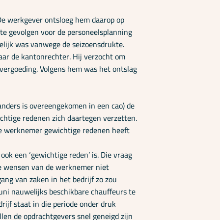
 De werkgever ontsloeg hem daarop op
cte gevolgen voor de personeelsplanning
akelijk was vanwege de seizoensdrukte.
aar de kantonrechter. Hij verzocht om
evergoeding. Volgens hem was het ontslag
 anders is overeengekomen in een cao) de
chtige redenen zich daartegen verzetten.
 de werknemer gewichtige redenen heeft
ook een ‘gewichtige reden’ is. Die vraag
de wensen van de werknemer niet
ng van zaken in het bedrijf zo zou
ni nauwelijks beschikbare chauffeurs te
rijf staat in die periode onder druk
en de opdrachtgevers snel geneigd zijn