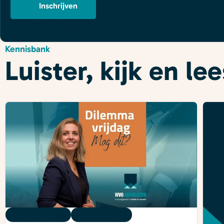
Inschrijven
We gebruiken je gegevens om contact op te nemen, in overe
Kennisbank
Luister, kijk en l
Dilemma vrijdag
07 augustus 2026