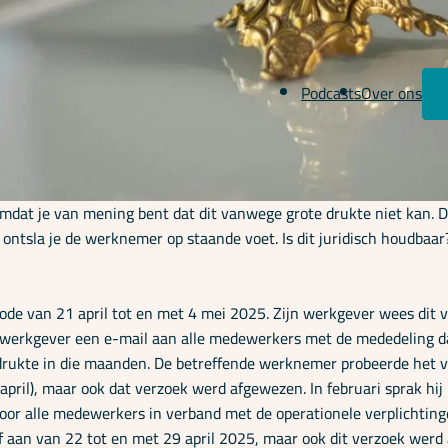
Podcasts
Over ons
, omdat je van mening bent dat dit vanwege grote drukte niet kan
ntsla je de werknemer op staande voet. Is dit juridisch houdbaar
ode van 21 april tot en met 4 mei 2025. Zijn werkgever wees dit v
 werkgever een e-mail aan alle medewerkers met de mededeling dat
rukte in die maanden. De betreffende werknemer probeerde het ve
april), maar ook dat verzoek werd afgewezen. In februari sprak hij
voor alle medewerkers in verband met de operationele verplichting
 aan van 22 tot en met 29 april 2025, maar ook dit verzoek werd a