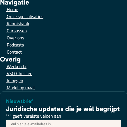
Navigatie
Home
Onze specialisaties
Kennisbank
Cursussen
Over ons
Podcasts
Contact
Overig
Werken bij
VSO Checker
Inloggen
Model op maat
Nieuwsbrief
Juridische updates die je wél begrijpt
"
*
" geeft vereiste velden aan
E-