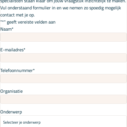
specialisten staan klaar om jouw vraagstuk inzichtelijk te maken.
Vul onderstaand formulier in en we nemen zo spoedig mogelijk
contact met je op.
"
*
" geeft vereiste velden aan
Naam
*
E-mailadres
*
Telefoonnummer
*
Organisatie
Onderwerp