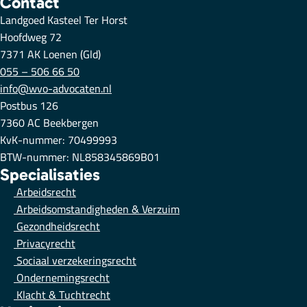
Contact
Landgoed Kasteel Ter Horst
Hoofdweg 72
7371 AK Loenen (Gld)
055 – 506 66 50
info@wvo-advocaten.nl
Postbus 126
7360 AC Beekbergen
KvK-nummer: 70499993
BTW-nummer: NL858345869B01
Specialisaties
Arbeidsrecht
Arbeidsomstandigheden & Verzuim
Gezondheidsrecht
Privacyrecht
Sociaal verzekeringsrecht
Ondernemingsrecht
Klacht & Tuchtrecht