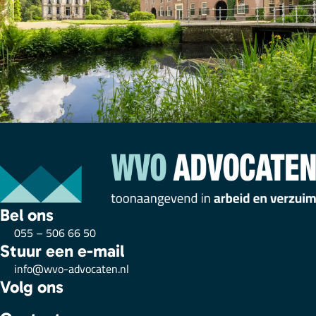
Bel ons
055 – 506 66 50
Stuur een e-mail
info@wvo-advocaten.nl
Volg ons