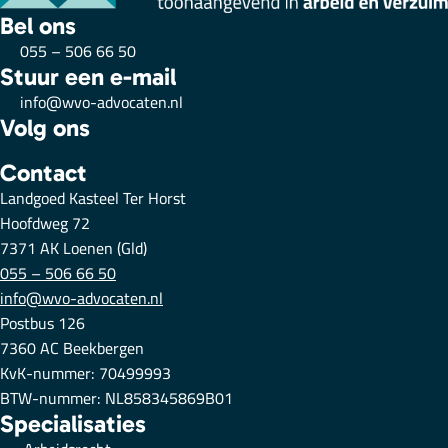
Bel ons
055 – 506 66 50
Stuur een e-mail
info@wvo-advocaten.nl
Volg ons
Contact
Landgoed Kasteel Ter Horst
Hoofdweg 72
7371 AK Loenen (Gld)
055 – 506 66 50
info@wvo-advocaten.nl
Postbus 126
7360 AC Beekbergen
KvK-nummer: 70499993
BTW-nummer: NL858345869B01
Specialisaties