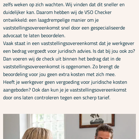
Onze specialisaties
zelfs weken op zich wachten. Wij vinden dat dit sneller en
duidelijker kan. Daarom hebben wij de VSO Checker
ontwikkeld: een laagdrempelige manier om je
vaststellingsovereenkomst snel door een gespecialiseerde
Kennisbank
advocaat te laten beoordelen.
Vaak staat in een vaststellingsovereenkomst dat je werkgever
Cursussen
een bedrag vergoedt voor juridisch advies. Is dat bij jou ook zo?
Dan voeren wij de check uit binnen het bedrag dat in de
vaststellingsovereenkomst is opgenomen. Zo brengt de
Podcasts
beoordeling voor jou geen extra kosten met zich mee.
Heeft je werkgever geen vergoeding voor juridische kosten
aangeboden? Ook dan kun je je vaststellingsovereenkomst
Over ons
door ons laten controleren tegen een scherp tarief.