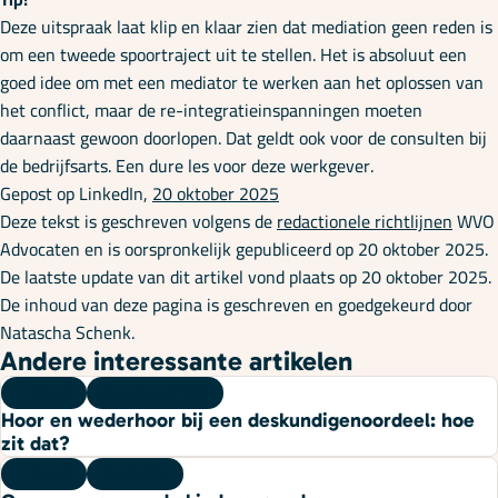
Deze uitspraak laat klip en klaar zien dat mediation geen reden is
om een tweede spoortraject uit te stellen. Het is absoluut een
goed idee om met een mediator te werken aan het oplossen van
het conflict, maar de re-integratieinspanningen moeten
daarnaast gewoon doorlopen. Dat geldt ook voor de consulten bij
de bedrijfsarts. Een dure les voor deze werkgever.
Gepost op LinkedIn,
20 oktober 2025
Deze tekst is geschreven volgens de
redactionele richtlijnen
WVO
Advocaten en is oorspronkelijk gepubliceerd op 20 oktober 2025.
De laatste update van dit artikel vond plaats op 20 oktober 2025.
De inhoud van deze pagina is geschreven en goedgekeurd door
Natascha Schenk.
Andere interessante artikelen
Kennis
03 augustus 2026
Hoor en wederhoor bij een deskundigenoordeel: hoe
zit dat?
Kennis
27 juli 2026