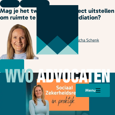
Kennis
20 oktober 2025
Mag je het tweede spoortraject uitstellen
om ruimte te maken voor mediation?
Geschreven door
Natascha Schenk
Menu
Plan een afspraak