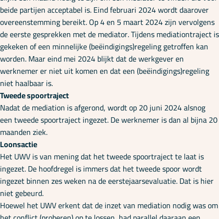
beide partijen acceptabel is. Eind februari 2024 wordt daarover
overeenstemming bereikt. Op 4 en 5 maart 2024 zijn vervolgens
de eerste gesprekken met de mediator. Tijdens mediationtraject is
gekeken of een minnelijke (beëindigings)regeling getroffen kan
worden. Maar eind mei 2024 blijkt dat de werkgever en
werknemer er niet uit komen en dat een (beëindigings)regeling
niet haalbaar is.
Tweede spoortraject
Nadat de mediation is afgerond, wordt op 20 juni 2024 alsnog
een tweede spoortraject ingezet. De werknemer is dan al bijna 20
maanden ziek.
Loonsactie
Het UWV is van mening dat het tweede spoortraject te laat is
ingezet. De hoofdregel is immers dat het tweede spoor wordt
ingezet binnen zes weken na de eerstejaarsevaluatie. Dat is hier
niet gebeurd.
Hoewel het UWV erkent dat de inzet van mediation nodig was om
het conflict (proberen) op te lossen, had parallel daaraan een