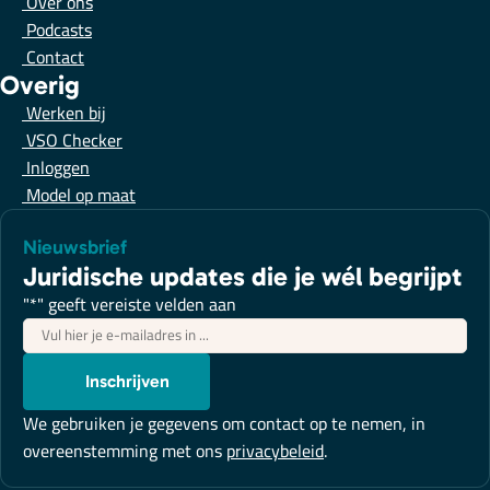
Over ons
Podcasts
Contact
Overig
Werken bij
VSO Checker
Inloggen
Model op maat
Nieuwsbrief
Juridische updates die je wél begrijpt
"
*
" geeft vereiste velden aan
E-
mailadres
*
Inschrijven
We gebruiken je gegevens om contact op te nemen, in
overeenstemming met ons
privacybeleid
.