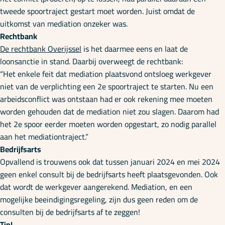
tweede spoortraject gestart moet worden. Juist omdat de
uitkomst van mediation onzeker was.
Rechtbank
De rechtbank Overijssel
is het daarmee eens en laat de
loonsanctie in stand. Daarbij overweegt de rechtbank:
“Het enkele feit dat mediation plaatsvond ontsloeg werkgever
niet van de verplichting een 2e spoortraject te starten. Nu een
arbeidsconflict was ontstaan had er ook rekening mee moeten
worden gehouden dat de mediation niet zou slagen. Daarom had
het 2e spoor eerder moeten worden opgestart, zo nodig parallel
aan het mediationtraject.”
Bedrijfsarts
Opvallend is trouwens ook dat tussen januari 2024 en mei 2024
geen enkel consult bij de bedrijfsarts heeft plaatsgevonden. Ook
dat wordt de werkgever aangerekend. Mediation, en een
mogelijke beeindigingsregeling, zijn dus geen reden om de
consulten bij de bedrijfsarts af te zeggen!
Tip!