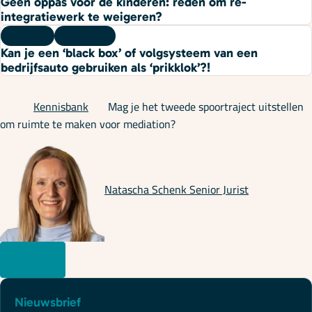
Geen oppas voor de kinderen: reden om re-
integratiewerk te weigeren?
Kennis
23 juli 2026
Kan je een ‘black box’ of volgsysteem van een
bedrijfsauto gebruiken als ‘prikklok’?!
Kennisbank
Mag je het tweede spoortraject uitstellen
om ruimte te maken voor mediation?
Natascha Schenk
Senior Jurist
Nieuwsbrief