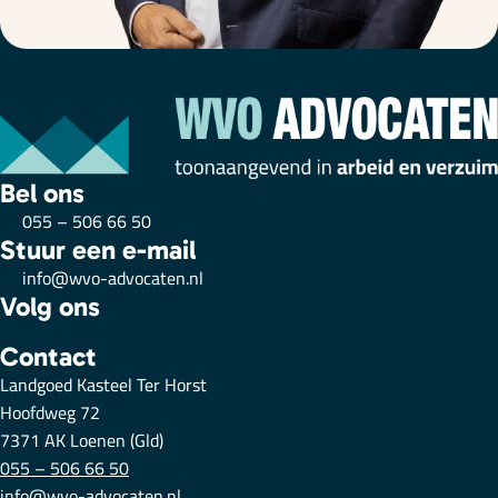
Bel ons
055 – 506 66 50
Stuur een e-mail
info@wvo-advocaten.nl
Volg ons
Contact
Landgoed Kasteel Ter Horst
Hoofdweg 72
7371 AK Loenen (Gld)
055 – 506 66 50
info@wvo-advocaten.nl