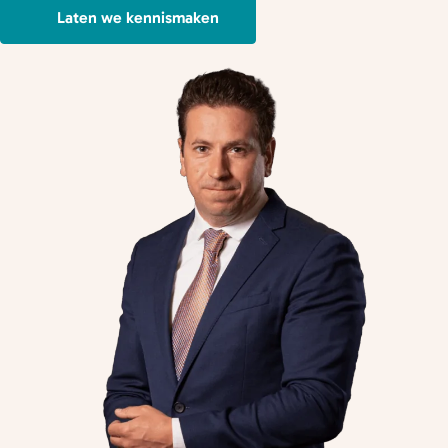
Laten we kennismaken