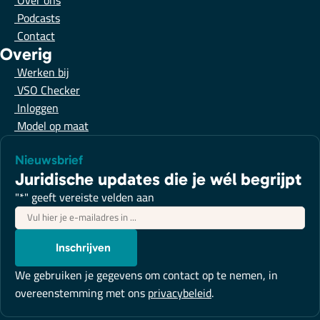
Over ons
Podcasts
Contact
Overig
Werken bij
VSO Checker
Inloggen
Model op maat
Nieuwsbrief
Juridische updates die je wél begrijpt
"
*
" geeft vereiste velden aan
E-
mailadres
*
Inschrijven
We gebruiken je gegevens om contact op te nemen, in
overeenstemming met ons
privacybeleid
.