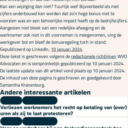
Kan een wijziging dan niet? Tuurlijk wel! Bijvoorbeeld als met
cijfers onderbouwd kan worden dat zo’n hoge bonus niet te
voorzien was en een behoorlijke impact heeft op de bedrijfscijfers.
Aangezien niet bleek van een redelijke afweging en de
werknemer ook niet in dit voornemen is meegenomen, ving de
werkgever bot en bleef de bonusregeling toch in stand.
Gepubliceerd op LinkedIn,
10 januari 2024
Deze tekst is geschreven volgens de
redactionele richtlijnen
WVO
Advocaten en is oorspronkelijk gepubliceerd op 10 januari 2024.
De laatste update van dit artikel vond plaats op 10 januari 2024.
De inhoud van deze pagina is geschreven en goedgekeurd door
Samantha Kranenburg.
Andere interessante artikelen
Kennis
06 augustus 2026
Verliezen werknemers het recht op betaling van (over)
uren als zij te laat protesteren?
Kennis
03 augustus 2026