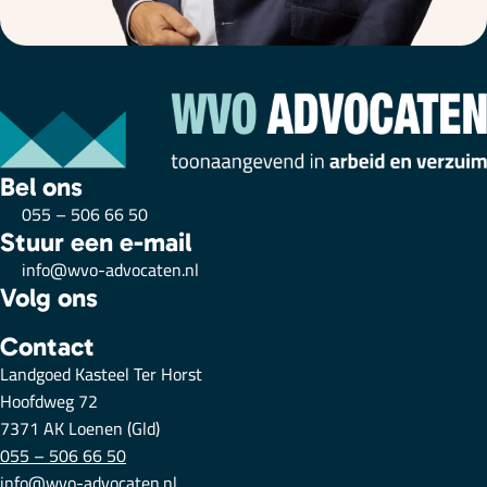
Bel ons
055 – 506 66 50
Stuur een e-mail
info@wvo-advocaten.nl
Volg ons
Contact
Landgoed Kasteel Ter Horst
Hoofdweg 72
7371 AK Loenen (Gld)
055 – 506 66 50
info@wvo-advocaten.nl