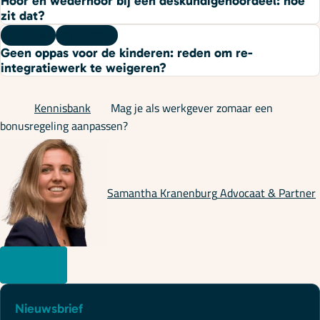
Hoor en wederhoor bij een deskundigenoordeel: hoe
zit dat?
Kennis
27 juli 2026
Geen oppas voor de kinderen: reden om re-
integratiewerk te weigeren?
Kennisbank
Mag je als werkgever zomaar een
bonusregeling aanpassen?
Samantha Kranenburg
Advocaat & Partner
Nieuwsbrief