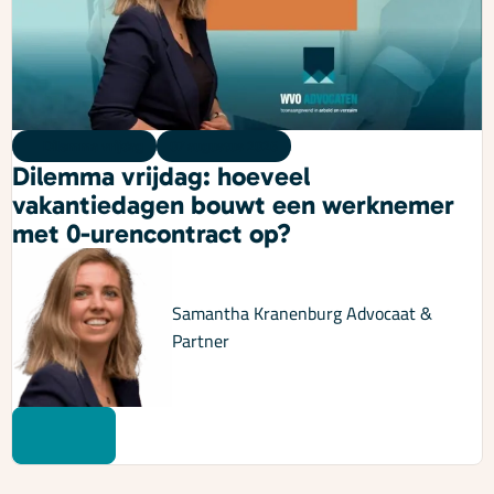
Dilemma vrijdag
07 augustus 2026
Dilemma vrijdag: hoeveel
vakantiedagen bouwt een werknemer
met 0-urencontract op?
Samantha Kranenburg
Advocaat &
Partner