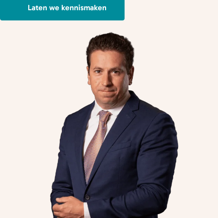
Laten we kennismaken