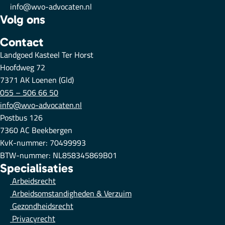
info@wvo-advocaten.nl
Volg ons
Contact
Landgoed Kasteel Ter Horst
Hoofdweg 72
7371 AK Loenen (Gld)
055 – 506 66 50
info@wvo-advocaten.nl
Postbus 126
7360 AC Beekbergen
KvK-nummer: 70499993
BTW-nummer: NL858345869B01
Specialisaties
Arbeidsrecht
Arbeidsomstandigheden & Verzuim
Gezondheidsrecht
Privacyrecht