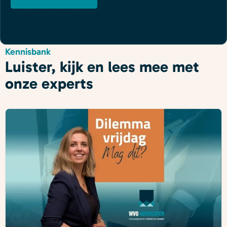
We gebruiken je gegevens om contact op te nemen, in
overeenstemming met ons
privacybeleid
.
Kennisbank
Luister, kijk en lees mee met
onze experts