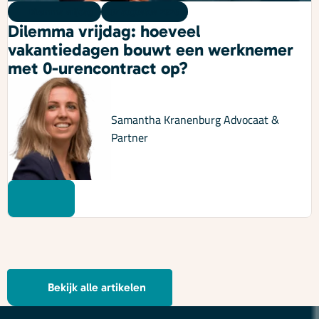
Dilemma vrijdag
07 augustus 2026
Dilemma vrijdag: hoeveel
vakantiedagen bouwt een werknemer
met 0-urencontract op?
Samantha Kranenburg
Advocaat &
Partner
Bekijk alle artikelen