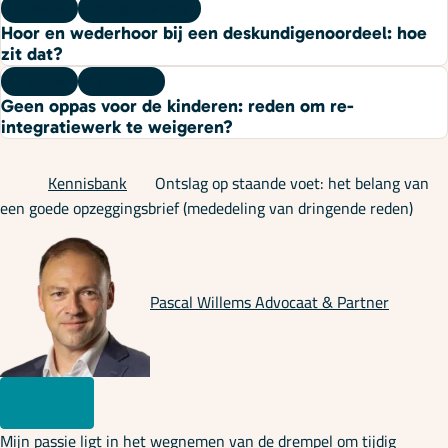
Kennis
03 augustus 2026
Hoor en wederhoor bij een deskundigenoordeel: hoe
zit dat?
Kennis
27 juli 2026
Geen oppas voor de kinderen: reden om re-
integratiewerk te weigeren?
Kennisbank
Ontslag op staande voet: het belang van
een goede opzeggingsbrief (mededeling van dringende reden)
Pascal Willems
Advocaat & Partner
Mijn passie ligt in het wegnemen van de drempel om tijdig