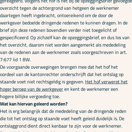
gereageerd. Volgens het hof is het bij de opzeggingsbrief gevoegde
overzicht tegen de achtergrond van hetgeen de werknemer
daartegen heeft ingebracht, ontoereikend om de door de
werkgever bedoelde dringende redenen te kunnen dragen. In de
brief zijn deze redenen bovendien verder niet toegelicht of
gespecificeerd. Op zichzelf kan de opzeggingsbrief, en dus los van
het overzicht, daarom niet worden aangemerkt als mededeling
van de redenen aan de werknemer zoals voorgeschreven in art.
7:677 lid 1 BW.
De voorgaande overwegingen brengen mee dat het hof het
oordeel van de kantonrechter onderschrijft dat het ontslag op
staande voet niet rechtsgeldig is gegeven.
Het hof verwerpt het
hoger beroep van de werkgever
en kent de werknemer een
hogere billijke vergoeding toe.
Wat kan hiervan geleerd worden?
Het is erg belangrijk dat de mededeling van de dringende reden
die tot het ontslag op staande voet heeft geleid duidelijk is. De
ontslaggrond dient direct kenbaar te zijn voor de werknemer.