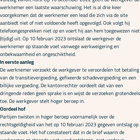
werknemer een laatste waarschuwing. Het is al drie keer
voorgekomen dat de werknemer een lead die zich via de site
aanbiedt niet of niet voldoende heeft opgevolgd. Ook volgt hij
telefoongesprekken niet op en voert hij aan hem toegewezen niet
(tijdig) uit. Op 10 februari 2023 ontslaat de werkgever de
werknemer op staande voet vanwege werkweigering en
onbekwaamheid en ongeschiktheid.
In eerste aanleg
De werknemer verzoekt de werkgever te veroordelen tot betaling
van de transitievergoeding, gefixeerde schadevergoeding en een
billijke vergoeding. De kantonrechter oordeelt dat van een
dringende reden geen sprake is en wijst de verzoeken grotendeels
toe. De werkgever stelt hoger beroep in.
Oordeel hof
Partijen twisten in hoger beroep voornamelijk over de
rechtsgeldigheid van het op 10 februari 2023 gegeven ontslag op
staande voet. Het hof constateert dat in de brief waarin de