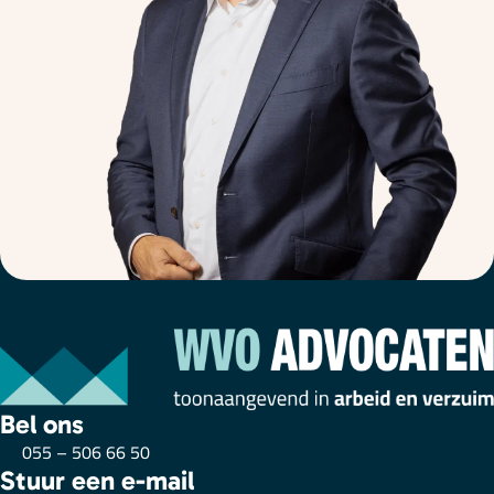
Bel ons
055 – 506 66 50
Stuur een e-mail