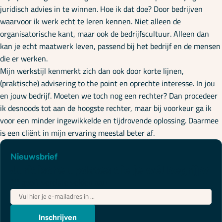
juridisch advies in te winnen. Hoe ik dat doe? Door bedrijven
waarvoor ik werk echt te leren kennen. Niet alleen de
organisatorische kant, maar ook de bedrijfscultuur. Alleen dan
kan je echt maatwerk leven, passend bij het bedrijf en de mensen
die er werken.
Mijn werkstijl kenmerkt zich dan ook door korte lijnen,
(praktische) advisering to the point en oprechte interesse. In jou
en jouw bedrijf. Moeten we toch nog een rechter? Dan procedeer
ik desnoods tot aan de hoogste rechter, maar bij voorkeur ga ik
voor een minder ingewikkelde en tijdrovende oplossing. Daarmee
is een cliënt in mijn ervaring meestal beter af.
Nieuwsbrief
Juridische updates die je wél begrijpt
"
*
" geeft vereiste velden aan
E-
mailadres
*
Inschrijven