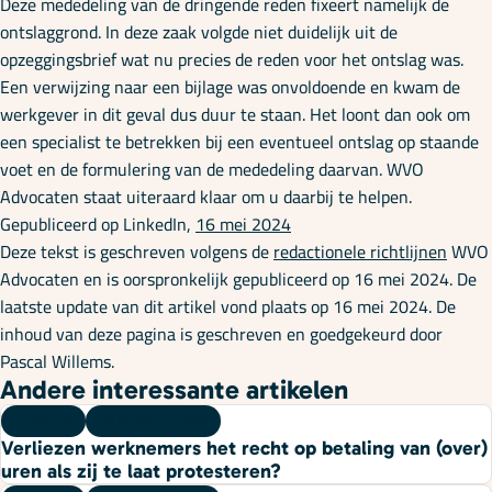
Deze mededeling van de dringende reden fixeert namelijk de
ontslaggrond. In deze zaak volgde niet duidelijk uit de
opzeggingsbrief wat nu precies de reden voor het ontslag was.
Een verwijzing naar een bijlage was onvoldoende en kwam de
werkgever in dit geval dus duur te staan. Het loont dan ook om
een specialist te betrekken bij een eventueel ontslag op staande
voet en de formulering van de mededeling daarvan. WVO
Advocaten staat uiteraard klaar om u daarbij te helpen.
Gepubliceerd op LinkedIn,
16 mei 2024
Deze tekst is geschreven volgens de
redactionele richtlijnen
WVO
Advocaten en is oorspronkelijk gepubliceerd op 16 mei 2024. De
laatste update van dit artikel vond plaats op 16 mei 2024. De
inhoud van deze pagina is geschreven en goedgekeurd door
Pascal Willems.
Andere interessante artikelen
Kennis
06 augustus 2026
Verliezen werknemers het recht op betaling van (over)
uren als zij te laat protesteren?