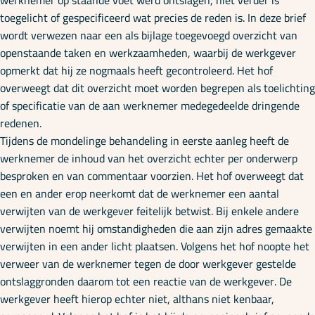
werknemer op staande voet werd ontslagen, niet verder is
toegelicht of gespecificeerd wat precies de reden is. In deze brief
wordt verwezen naar een als bijlage toegevoegd overzicht van
openstaande taken en werkzaamheden, waarbij de werkgever
opmerkt dat hij ze nogmaals heeft gecontroleerd. Het hof
overweegt dat dit overzicht moet worden begrepen als toelichting
of specificatie van de aan werknemer medegedeelde dringende
redenen.
Tijdens de mondelinge behandeling in eerste aanleg heeft de
werknemer de inhoud van het overzicht echter per onderwerp
besproken en van commentaar voorzien. Het hof overweegt dat
een en ander erop neerkomt dat de werknemer een aantal
verwijten van de werkgever feitelijk betwist. Bij enkele andere
verwijten noemt hij omstandigheden die aan zijn adres gemaakte
verwijten in een ander licht plaatsen. Volgens het hof noopte het
verweer van de werknemer tegen de door werkgever gestelde
ontslaggronden daarom tot een reactie van de werkgever. De
werkgever heeft hierop echter niet, althans niet kenbaar,