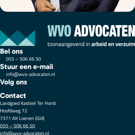
Bel ons
055 – 506 66 50
Stuur een e-mail
info@wvo-advocaten.nl
Volg ons
Contact
Landgoed Kasteel Ter Horst
Hoofdweg 72
7371 AK Loenen (Gld)
055 – 506 66 50
info@wvo-advocaten.nl