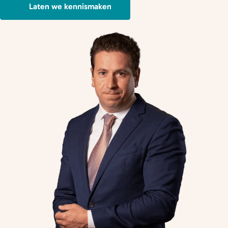
Laten we kennismaken