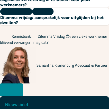
werknemers?
Dilemma vrijdag
03 juli 2026
Dilemma vrijdag: aansprakelijk voor uitglijden bij het
dweilen?
Kennisbank
Dilemma Vrijdag 😎: een zieke werknemer
blijvend vervangen, mag dat?
Samantha Kranenburg
Advocaat & Partner
Nieuwsbrief