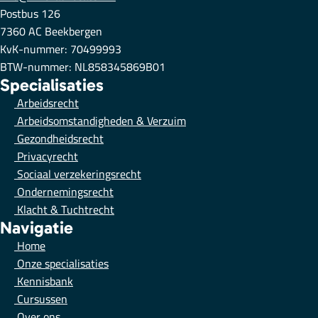
Postbus 126
7360 AC Beekbergen
KvK-nummer: 70499993
BTW-nummer: NL858345869B01
Specialisaties
Arbeidsrecht
Arbeidsomstandigheden & Verzuim
Gezondheidsrecht
Privacyrecht
Sociaal verzekeringsrecht
Ondernemingsrecht
Klacht & Tuchtrecht
Navigatie
Home
Onze specialisaties
Kennisbank
Cursussen
Over ons