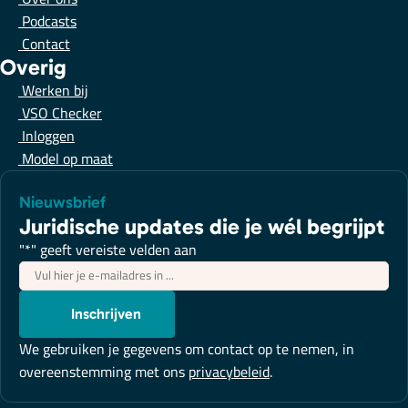
Podcasts
Contact
Overig
Werken bij
VSO Checker
Inloggen
Model op maat
Nieuwsbrief
Juridische updates die je wél begrijpt
"
*
" geeft vereiste velden aan
E-
mailadres
*
Inschrijven
We gebruiken je gegevens om contact op te nemen, in
overeenstemming met ons
privacybeleid
.