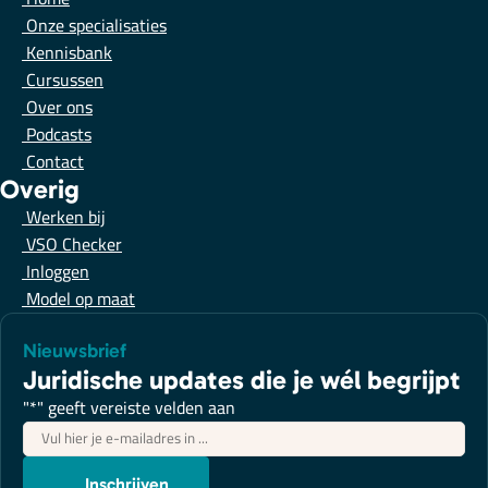
Onze specialisaties
Kennisbank
Cursussen
Over ons
Podcasts
Contact
Overig
Werken bij
VSO Checker
Inloggen
Model op maat
Nieuwsbrief
Juridische updates die je wél begrijpt
"
*
" geeft vereiste velden aan
E-
mailadres
*
Inschrijven