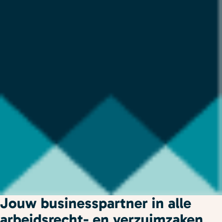
Jouw businesspartner in alle
arbeidsrecht- en verzuimzaken