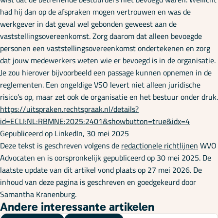
had hij dan op de afspraken mogen vertrouwen en was de
werkgever in dat geval wel gebonden geweest aan de
vaststellingsovereenkomst. Zorg daarom dat alleen bevoegde
personen een vaststellingsovereenkomst ondertekenen en zorg
dat jouw medewerkers weten wie er bevoegd is in de organisatie.
Je zou hierover bijvoorbeeld een passage kunnen opnemen in de
reglementen. Een ongeldige VSO levert niet alleen juridische
risico’s op, maar zet ook de organisatie en het bestuur onder druk.
https://uitspraken.rechtspraak.nl/details?
id=ECLI:NL:RBMNE:2025:2401&showbutton=true&idx=4
Gepubliceerd op LinkedIn,
30 mei 2025
Deze tekst is geschreven volgens de
redactionele richtlijnen
WVO
Advocaten en is oorspronkelijk gepubliceerd op 30 mei 2025. De
laatste update van dit artikel vond plaats op 27 mei 2026. De
inhoud van deze pagina is geschreven en goedgekeurd door
Samantha Kranenburg.
Andere interessante artikelen