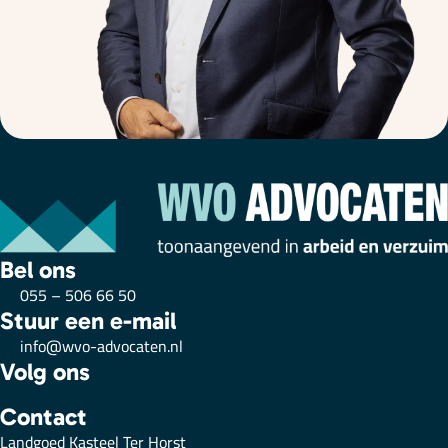
Bel ons
055 – 506 66 50
Stuur een e-mail
info@wvo-advocaten.nl
Volg ons
Contact
Landgoed Kasteel Ter Horst