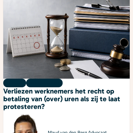
Kennis
06 augustus 2026
Verliezen werknemers het recht op
betaling van (over) uren als zij te laat
protesteren?
Maud van den Berg
Advocaat