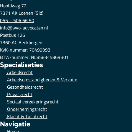
Hoofdweg 72
7371 AK Loenen (Gld)
055 – 506 66 50
info@wvo-advocaten.nl
Postbus 126
7360 AC Beekbergen
KvK-nummer: 70499993
BTW-nummer: NL858345869B01
Specialisaties
Arbeidsrecht
Arbeidsomstandigheden & Verzuim
Gezondheidsrecht
Privacyrecht
Sociaal verzekeringsrecht
Ondernemingsrecht
Klacht & Tuchtrecht
Navigatie
Home