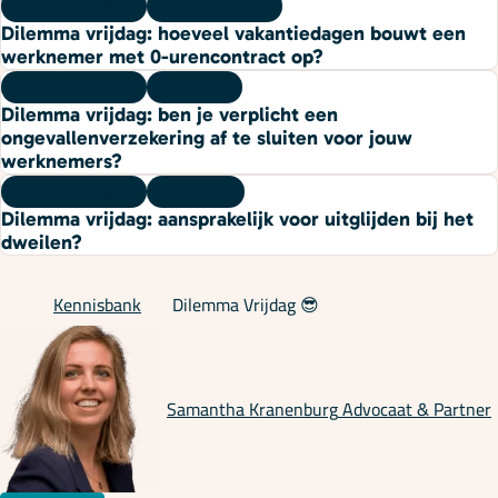
Dilemma vrijdag
07 augustus 2026
Dilemma vrijdag: hoeveel vakantiedagen bouwt een
werknemer met 0-urencontract op?
Dilemma vrijdag
10 juli 2026
Dilemma vrijdag: ben je verplicht een
ongevallenverzekering af te sluiten voor jouw
werknemers?
Dilemma vrijdag
03 juli 2026
Dilemma vrijdag: aansprakelijk voor uitglijden bij het
dweilen?
Kennisbank
Dilemma Vrijdag 😎
Samantha Kranenburg
Advocaat & Partner