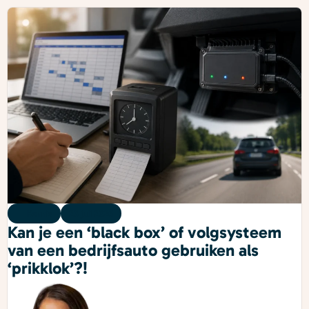
Kennis
23 juli 2026
Kan je een ‘black box’ of volgsysteem
van een bedrijfsauto gebruiken als
‘prikklok’?!