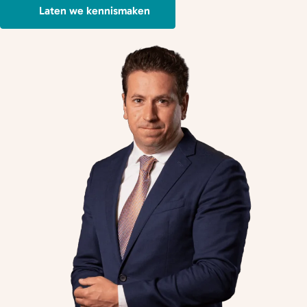
Laten we kennismaken