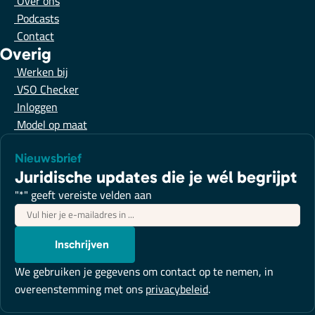
Over ons
Podcasts
Contact
Overig
Werken bij
VSO Checker
Inloggen
Model op maat
Nieuwsbrief
Juridische updates die je wél begrijpt
"
*
" geeft vereiste velden aan
E-
mailadres
*
Inschrijven
We gebruiken je gegevens om contact op te nemen, in
overeenstemming met ons
privacybeleid
.