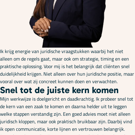
Onze specialisaties
Kennisbank
Cursussen
Ik krijg energie van juridische vraagstukken waarbij het niet
alleen om de regels gaat, maar ook om strategie, timing en een
praktische oplossing. Voor mij is het belangrijk dat cliënten snel
Podcasts
duidelijkheid krijgen. Niet alleen over hun juridische positie, maar
vooral over wat zij concreet kunnen doen en verwachten.
Snel tot de juiste kern komen
Over ons
Mijn werkwijze is doelgericht en daadkrachtig. Ik probeer snel tot
de kern van een zaak te komen en daarna helder uit te leggen
welke stappen verstandig zijn. Een goed advies moet niet alleen
juridisch kloppen, maar ook praktisch bruikbaar zijn. Daarbij vind
ik open communicatie, korte lijnen en vertrouwen belangrijk.