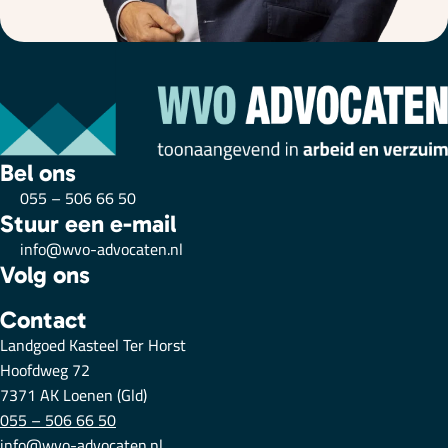
Bel ons
055 – 506 66 50
Stuur een e-mail
info@wvo-advocaten.nl
Volg ons
Contact
Landgoed Kasteel Ter Horst
Hoofdweg 72
7371 AK Loenen (Gld)
055 – 506 66 50
info@wvo-advocaten.nl