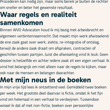
Procederen kan nodig zijn, maar soms bereik je buiten de rechter
om sneller en beter het gewenste resultaat.
Waar regels en realiteit
samenkomen
Binnen WVO Advocaten houd ik mij bezig met arbeidsrecht en
algemeen verbintenissenrecht. Dat maakt mijn werk afwisselend:
de ene zaak gaat over werk, ziekte, re-integratie of ontslag,
terwijl de andere zaak draait om afspraken, contracten of
geschillen tussen partijen. Juist die afwisseling vind ik leuk. Geen
dossier is hetzelfde en achter iedere zaak zit een eigen verhaal. Ik
vind het belangrijk om niet alleen naar de regels te kijken, maar
ook naar de mensen en belangen daarachter.
Met mijn neus in de boeken
In mijn vrije tijd lees ik ontzettend veel. Gemiddeld twee boeken
per week. Het grootste deel daarvan is fictie, omdat ik het fijn
vind om helemaal in een verhaal te verdwijnen. Tussendoor
wissel ik dat af met non-fictie, boeken over persoonlijke