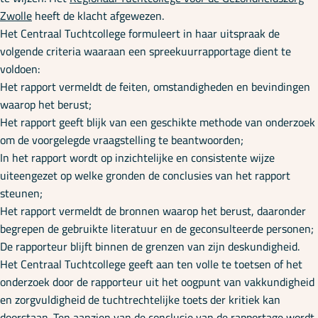
Zwolle
heeft de klacht afgewezen.
Het Centraal Tuchtcollege formuleert in haar uitspraak de
volgende criteria waaraan een spreekuurrapportage dient te
voldoen:
Het rapport vermeldt de feiten, omstandigheden en bevindingen
waarop het berust;
Het rapport geeft blijk van een geschikte methode van onderzoek
om de voorgelegde vraagstelling te beantwoorden;
In het rapport wordt op inzichtelijke en consistente wijze
uiteengezet op welke gronden de conclusies van het rapport
steunen;
Het rapport vermeldt de bronnen waarop het berust, daaronder
begrepen de gebruikte literatuur en de geconsulteerde personen;
De rapporteur blijft binnen de grenzen van zijn deskundigheid.
Het Centraal Tuchtcollege geeft aan ten volle te toetsen of het
onderzoek door de rapporteur uit het oogpunt van vakkundigheid
en zorgvuldigheid de tuchtrechtelijke toets der kritiek kan
doorstaan. Ten aanzien van de conclusie van de rapportage wordt