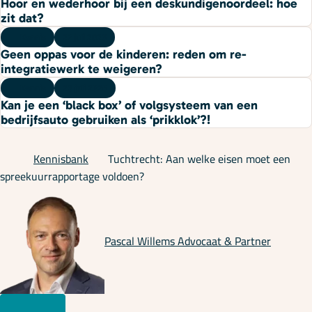
Hoor en wederhoor bij een deskundigenoordeel: hoe
zit dat?
Kennis
27 juli 2026
Geen oppas voor de kinderen: reden om re-
integratiewerk te weigeren?
Kennis
23 juli 2026
Kan je een ‘black box’ of volgsysteem van een
bedrijfsauto gebruiken als ‘prikklok’?!
Kennisbank
Tuchtrecht: Aan welke eisen moet een
spreekuurrapportage voldoen?
Pascal Willems
Advocaat & Partner