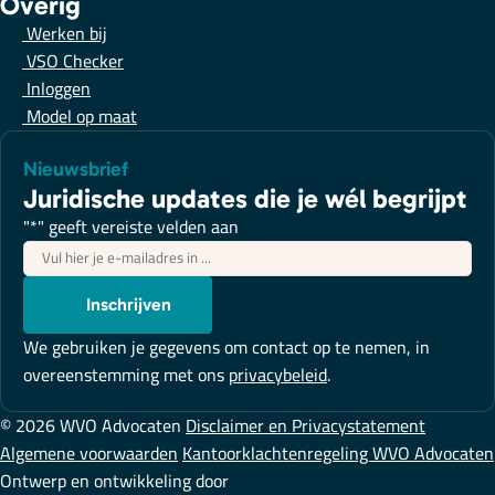
Overig
Werken bij
VSO Checker
Inloggen
Model op maat
Nieuwsbrief
Juridische updates die je wél begrijpt
"
*
" geeft vereiste velden aan
E-
mailadres
*
Inschrijven
We gebruiken je gegevens om contact op te nemen, in
overeenstemming met ons
privacybeleid
.
© 2026 WVO Advocaten
Disclaimer en Privacystatement
Algemene voorwaarden
Kantoorklachtenregeling WVO Advocaten
Ontwerp en ontwikkeling door