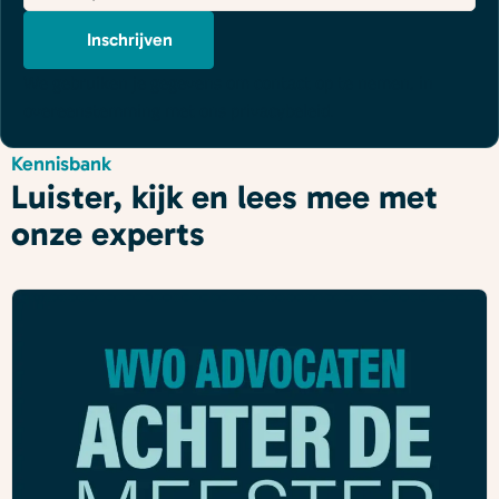
mailadres
*
Inschrijven
We gebruiken je gegevens om contact op te nemen, in
overeenstemming met ons
privacybeleid
.
Kennisbank
Luister, kijk en lees mee met
onze experts