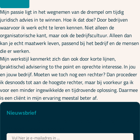
Mijn passie ligt in het wegnemen van de drempel om tijdig
juridisch advies in te winnen. Hoe ik dat doe? Door bedrijven
waarvoor ik werk echt te leren kennen. Niet alleen de
organisatorische kant, maar ook de bedrijfscultuur. Alleen dan
kan je echt maatwerk leven, passend bij het bedrijf en de mensen
die er werken.
Mijn werkstijl kenmerkt zich dan ook door korte lijnen,
(praktische) advisering to the point en oprechte interesse. In jou
en jouw bedrijf. Moeten we toch nog een rechter? Dan procedeer
ik desnoods tot aan de hoogste rechter, maar bij voorkeur ga ik
voor een minder ingewikkelde en tijdrovende oplossing. Daarmee
is een cliënt in mijn ervaring meestal beter af.
Nieuwsbrief
Juridische updates die je wél begrijpt
"
*
" geeft vereiste velden aan
E-