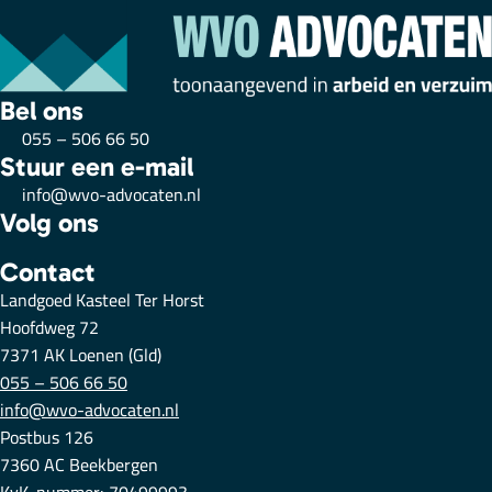
Bel ons
055 – 506 66 50
Stuur een e-mail
info@wvo-advocaten.nl
Volg ons
Contact
Landgoed Kasteel Ter Horst
Hoofdweg 72
7371 AK Loenen (Gld)
055 – 506 66 50
info@wvo-advocaten.nl
Postbus 126
7360 AC Beekbergen
KvK-nummer: 70499993