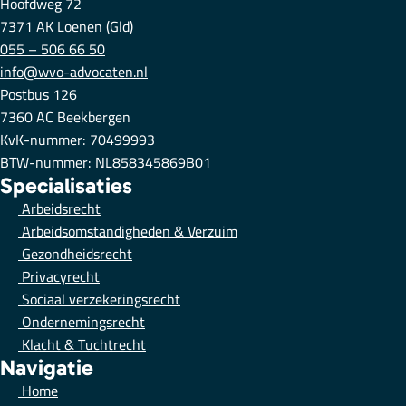
Hoofdweg 72
7371 AK Loenen (Gld)
055 – 506 66 50
info@wvo-advocaten.nl
Postbus 126
7360 AC Beekbergen
KvK-nummer: 70499993
BTW-nummer: NL858345869B01
Specialisaties
Arbeidsrecht
Arbeidsomstandigheden & Verzuim
Gezondheidsrecht
Privacyrecht
Sociaal verzekeringsrecht
Ondernemingsrecht
Klacht & Tuchtrecht
Navigatie
Home