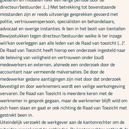
directeur/bestuurder. (…) Met betrekking tot bovenstaande
misstanden zijn er reeds uitvoerige gesprekken gevoerd met
politie, vertrouwenspersoon, specialisten en behandelaars,
advocaat en overige instanties. Ik ben in het bezit van tientallen
Bewijsstukken tegen directeur/bestuurder welke ik ter inzage
wil/kan overleggen aan alle leden van de Raad van toezicht (…)”.
De Raad van Toezicht heeft hierop een onderzoek ingesteld naar
de beleving van veiligheid en vertrouwen onder (oud)
medewerkers en externen, alsmede een onderzoek door de
accountant naar vermeende malversaties. De door de
medewerker gedane aantijgingen zijn niet door dat onderzoek
bevestigd en door werknemers wordt een veilige werkomgeving
vervaren. De Raad van Toezicht is meerdere keren met de
werknemer in gesprek gegaan, maar de werknemer blijft wild om
zich heen slaan en gaat er ook richting de Raad van Toezicht met
gestrekt been in.
Uiteindelijk verzoekt de werkgever aan de kantonrechter om de