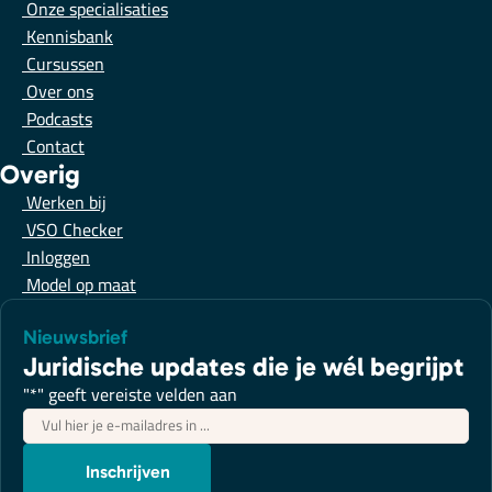
Onze specialisaties
Kennisbank
Cursussen
Over ons
Podcasts
Contact
Overig
Werken bij
VSO Checker
Inloggen
Model op maat
Nieuwsbrief
Juridische updates die je wél begrijpt
"
*
" geeft vereiste velden aan
E-
mailadres
*
Inschrijven