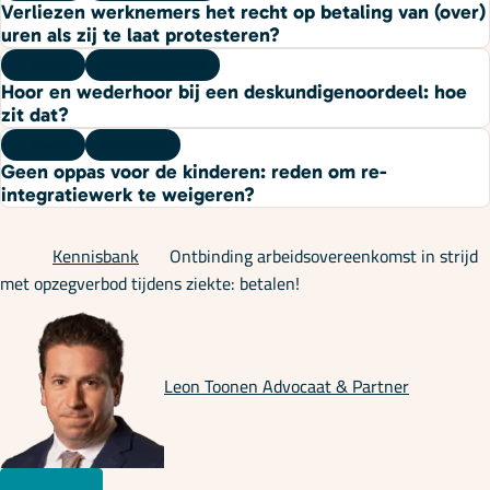
Verliezen werknemers het recht op betaling van (over)
uren als zij te laat protesteren?
Kennis
03 augustus 2026
Hoor en wederhoor bij een deskundigenoordeel: hoe
zit dat?
Kennis
27 juli 2026
Geen oppas voor de kinderen: reden om re-
integratiewerk te weigeren?
Kennisbank
Ontbinding arbeidsovereenkomst in strijd
met opzegverbod tijdens ziekte: betalen!
Leon Toonen
Advocaat & Partner