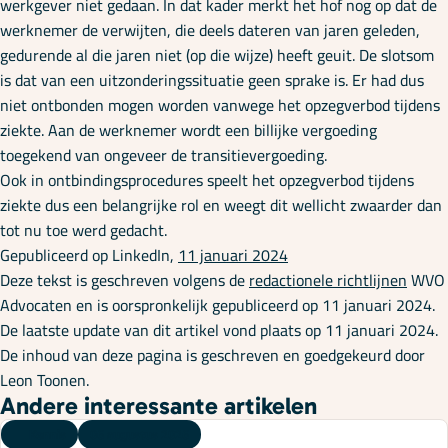
werkgever niet gedaan. In dat kader merkt het hof nog op dat de
werknemer de verwijten, die deels dateren van jaren geleden,
gedurende al die jaren niet (op die wijze) heeft geuit. De slotsom
is dat van een uitzonderingssituatie geen sprake is. Er had dus
niet ontbonden mogen worden vanwege het opzegverbod tijdens
ziekte. Aan de werknemer wordt een billijke vergoeding
toegekend van ongeveer de transitievergoeding.
Ook in ontbindingsprocedures speelt het opzegverbod tijdens
ziekte dus een belangrijke rol en weegt dit wellicht zwaarder dan
tot nu toe werd gedacht.
Gepubliceerd op LinkedIn,
11 januari 2024
Deze tekst is geschreven volgens de
redactionele richtlijnen
WVO
Advocaten en is oorspronkelijk gepubliceerd op 11 januari 2024.
De laatste update van dit artikel vond plaats op 11 januari 2024.
De inhoud van deze pagina is geschreven en goedgekeurd door
Leon Toonen.
Andere interessante artikelen
Kennis
06 augustus 2026