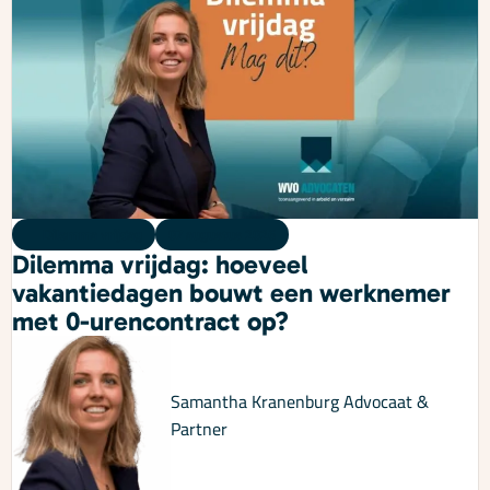
Dilemma vrijdag
07 augustus 2026
Dilemma vrijdag: hoeveel
vakantiedagen bouwt een werknemer
met 0-urencontract op?
Samantha Kranenburg
Advocaat &
Partner