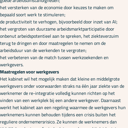
goede arbeidsomstandigheden;
het versterken van de economie door keuzes te maken om
bepaald soort werk te stimuleren;
de productiviteit te verhogen, bijvoorbeeld door inzet van AI;
het vergroten van duurzame arbeidsmarktparticipatie door
onbenut arbeidspotentieel aan te spreken, het ziekteverzuim
terug te dringen en door maatregelen te nemen om de
arbeidsduur van de werkenden te vergroten;
het verbeteren van de match tussen werkzoekenden en
werkgevers.
Maatregelen voor werkgevers
Het kabinet wil het mogelijk maken dat kleine en middelgrote
werkgevers onder voorwaarden straks na één jaar ziekte van de
werknemer de re-integratie volledig kunnen richten op het
vinden van een werkplek bij een andere werkgever. Daarnaast
werkt het kabinet aan een regeling waarmee de werkgevers hun
werknemers kunnen behouden tijdens een crisis buiten het
reguliere ondernemersrisico. Ze kunnen de werknemers dan