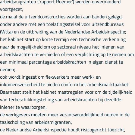
arbeidsmigranten (‘rapport Roemer’) worden onverminderd
voortgezet;
de malafide uitzendconstructies worden aan banden gelegd,
onder andere met een toelatingsstelsel voor uitzendbureaus
(Wtta) en de uitbreiding van de Nederlandse Arbeidsinspectie;
het kabinet start op korte termijn een technische verkenning
naar de mogelijkheid om op sectoraal niveau het inlenen van
arbeidskrachten te verbieden of een verplichting op te nemen om
een minimaal percentage arbeidskrachten in eigen dienst te
nemen;
ook wordt ingezet om flexwerkers meer werk- en
inkomenszekerheid te bieden conform het arbeidsmarktpakket.
Daarnaast stelt het kabinet maatregelen voor om de tijdelijkheid
van terbeschikkingstelling van arbeidskrachten bij dezelfde
inlener te waarborgen;
de werkgevers moeten meer verantwoordelijkheid nemen in de
taalscholing van arbeidsmigranten;
de Nederlandse Arbeidsinspectie houdt risicogericht toezicht,