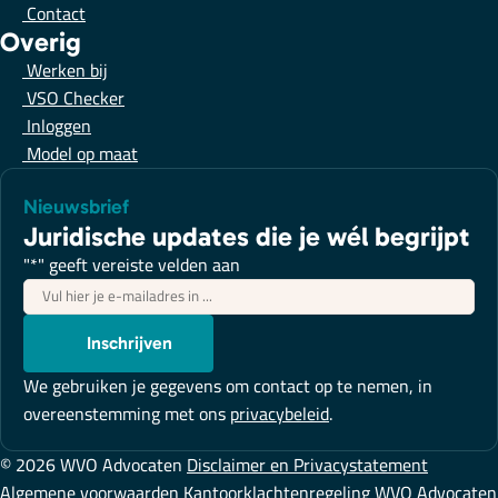
Contact
Overig
Werken bij
VSO Checker
Inloggen
Model op maat
Nieuwsbrief
Juridische updates die je wél begrijpt
"
*
" geeft vereiste velden aan
E-
mailadres
*
Inschrijven
We gebruiken je gegevens om contact op te nemen, in
overeenstemming met ons
privacybeleid
.
© 2026 WVO Advocaten
Disclaimer en Privacystatement
Algemene voorwaarden
Kantoorklachtenregeling WVO Advocaten