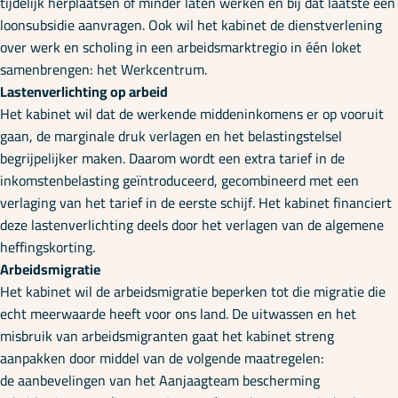
tijdelijk herplaatsen of minder laten werken en bij dat laatste een
loonsubsidie aanvragen. Ook wil het kabinet de dienstverlening
over werk en scholing in een arbeidsmarktregio in één loket
samenbrengen: het Werkcentrum.
Lastenverlichting op arbeid
Het kabinet wil dat de werkende middeninkomens er op vooruit
gaan, de marginale druk verlagen en het belastingstelsel
begrijpelijker maken. Daarom wordt een extra tarief in de
inkomstenbelasting geïntroduceerd, gecombineerd met een
verlaging van het tarief in de eerste schijf. Het kabinet financiert
deze lastenverlichting deels door het verlagen van de algemene
heffingskorting.
Arbeidsmigratie
Het kabinet wil de arbeidsmigratie beperken tot die migratie die
echt meerwaarde heeft voor ons land. De uitwassen en het
misbruik van arbeidsmigranten gaat het kabinet streng
aanpakken door middel van de volgende maatregelen:
de aanbevelingen van het Aanjaagteam bescherming