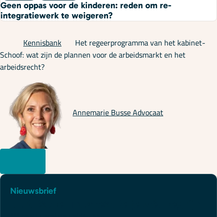
Geen oppas voor de kinderen: reden om re-
integratiewerk te weigeren?
Kennisbank
Het regeerprogramma van het kabinet-
Schoof: wat zijn de plannen voor de arbeidsmarkt en het
arbeidsrecht?
Annemarie Busse
Advocaat
Nieuwsbrief
Juridische updates die je wél begrijpt
"
*
" geeft vereiste velden aan