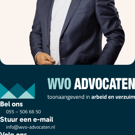
Bel ons
055 – 506 66 50
Stuur een e-mail
info@wvo-advocaten.nl
Volg ons