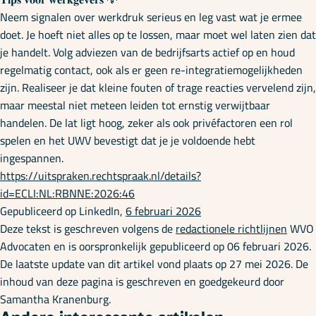
Neem signalen over werkdruk serieus en leg vast wat je ermee
doet. Je hoeft niet alles op te lossen, maar moet wel laten zien dat
je handelt. Volg adviezen van de bedrijfsarts actief op en houd
regelmatig contact, ook als er geen re-integratiemogelijkheden
zijn. Realiseer je dat kleine fouten of trage reacties vervelend zijn,
maar meestal niet meteen leiden tot ernstig verwijtbaar
handelen. De lat ligt hoog, zeker als ook privéfactoren een rol
spelen en het UWV bevestigt dat je je voldoende hebt
ingespannen.
https://uitspraken.rechtspraak.nl/details?
id=ECLI:NL:RBNNE:2026:46
Gepubliceerd op LinkedIn,
6 februari 2026
Deze tekst is geschreven volgens de
redactionele richtlijnen
WVO
Advocaten en is oorspronkelijk gepubliceerd op 06 februari 2026.
De laatste update van dit artikel vond plaats op 27 mei 2026. De
inhoud van deze pagina is geschreven en goedgekeurd door
Samantha Kranenburg.