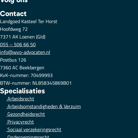
Contact
Landgoed Kasteel Ter Horst
Hoofdweg 72
7371 AK Loenen (Gld)
055 – 506 66 50
info@wvo-advocaten.nl
Postbus 126
7360 AC Beekbergen
KvK-nummer: 70499993
BTW-nummer: NL858345869B01
Specialisaties
Arbeidsrecht
Arbeidsomstandigheden & Verzuim
Gezondheidsrecht
Privacyrecht
Sociaal verzekeringsrecht
Ondernemingsrecht