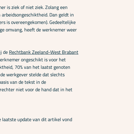
 is ziek of niet ziek. Zolang een
 arbeidsongeschiktheid. Dan geldt in
ers is overeengekomen). Gedeeltelijke
dige omvang, heeft de werknemer weer
ij de
Rechtbank Zeeland-West Brabant
erknemer ongeschikt is voor het
ktheid, 70% van het laatst genoten
de werkgever stelde dat slechts
sis van de tekst in de
rechter niet voor de hand dat in het
laatste update van dit artikel vond