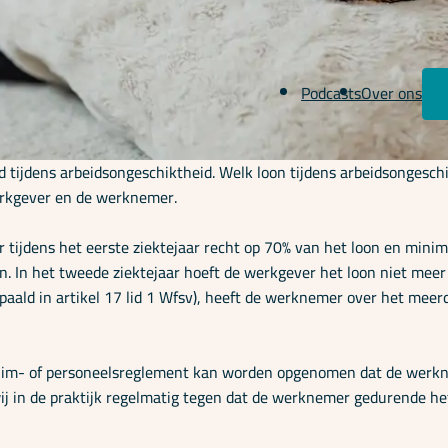
Podcasts
Over ons
d tijdens arbeidsongeschiktheid. Welk loon tijdens arbeidsongesc
erkgever en de werknemer.
 tijdens het eerste ziektejaar recht op 70% van het loon en min
. In het tweede ziektejaar hoeft de werkgever het loon niet meer
aald in artikel 17 lid 1 Wfsv), heeft de werknemer over het meer
erzuim- of personeelsreglement kan worden opgenomen dat de werk
ij in de praktijk regelmatig tegen dat de werknemer gedurende het