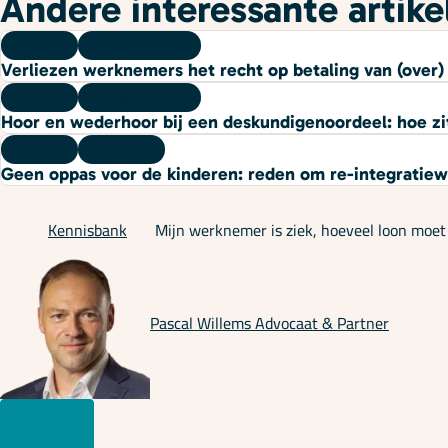
Andere interessante artike
Kennis
06 augustus 2026
Verliezen werknemers het recht op betaling van (over) u
Kennis
03 augustus 2026
Hoor en wederhoor bij een deskundigenoordeel: hoe zi
Kennis
27 juli 2026
Geen oppas voor de kinderen: reden om re-integratie
Kennisbank
Mijn werknemer is ziek, hoeveel loon moet 
Pascal Willems
Advocaat & Partner