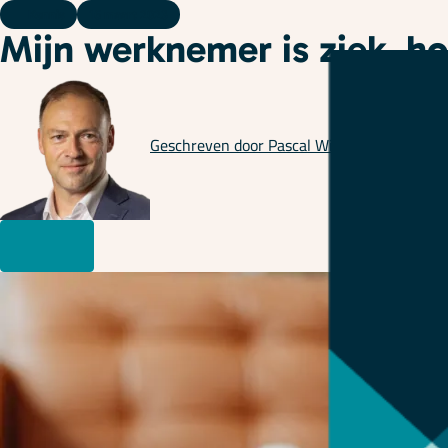
Kennis
16 maart 2023
Mijn werknemer is ziek, ho
Geschreven door
Pascal Willems