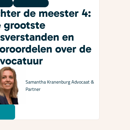
dcast
05 augustus 2026
hter de meester 4:
 grootste
sverstanden en
oroordelen over de
vocatuur
Samantha Kranenburg
Advocaat &
Partner