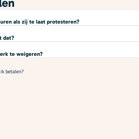
len
ren als zij te laat protesteren?
t dat?
werk te weigeren?
ik betalen?