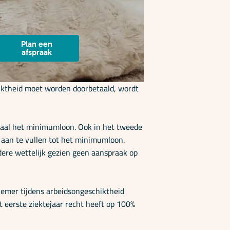
Plan een
afspraak
hiktheid moet worden doorbetaald, wordt
imaal het minimumloon. Ook in het tweede
 aan te vullen tot het minimumloon.
dere wettelijk gezien geen aanspraak op
nemer tijdens arbeidsongeschiktheid
 eerste ziektejaar recht heeft op 100%