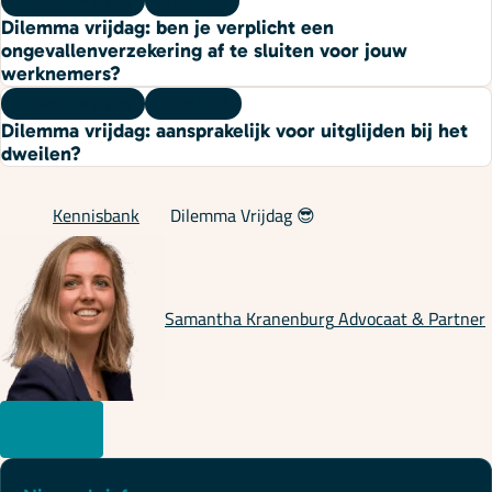
Dilemma vrijdag
10 juli 2026
Dilemma vrijdag: ben je verplicht een
ongevallenverzekering af te sluiten voor jouw
werknemers?
Dilemma vrijdag
03 juli 2026
Dilemma vrijdag: aansprakelijk voor uitglijden bij het
dweilen?
Kennisbank
Dilemma Vrijdag 😎
Samantha Kranenburg
Advocaat & Partner