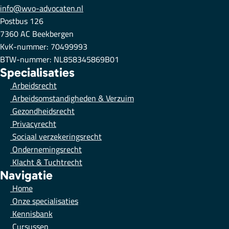
info@wvo-advocaten.nl
Postbus 126
7360 AC Beekbergen
KvK-nummer: 70499993
BTW-nummer: NL858345869B01
Specialisaties
Arbeidsrecht
Arbeidsomstandigheden & Verzuim
Gezondheidsrecht
Privacyrecht
Sociaal verzekeringsrecht
Ondernemingsrecht
Klacht & Tuchtrecht
Navigatie
Home
Onze specialisaties
Kennisbank
Cursussen