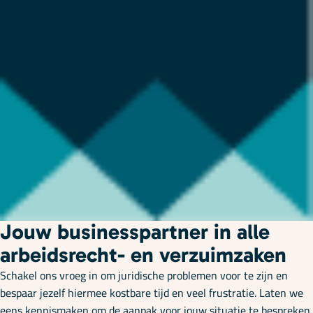
Jouw businesspartner in alle
arbeidsrecht- en verzuimzaken
Schakel ons vroeg in om juridische problemen voor te zijn en
bespaar jezelf hiermee kostbare tijd en veel frustratie. Laten we
eens kennismaken om de aanpak voor jouw situatie te bespreken.