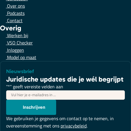
Over ons
Podcasts
Contact
Overig
Werken bij
VSO Checker
Inloggen
Model op maat
Nieuwsbrief
Juridische updates die je wél begrijpt
"
*
" geeft vereiste velden aan
E-
mailadres
*
Inschrijven
We gebruiken je gegevens om contact op te nemen, in
overeenstemming met ons
privacybeleid
.