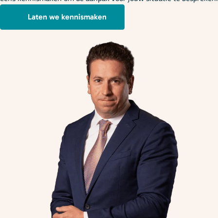
Laten we kennismaken