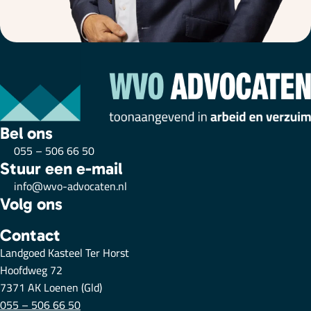
Bel ons
055 – 506 66 50
Stuur een e-mail
info@wvo-advocaten.nl
Volg ons
Contact
Landgoed Kasteel Ter Horst
Hoofdweg 72
7371 AK Loenen (Gld)
055 – 506 66 50