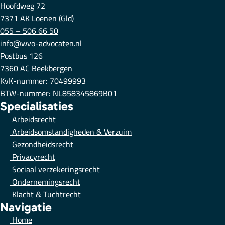
Hoofdweg 72
7371 AK Loenen (Gld)
055 – 506 66 50
info@wvo-advocaten.nl
Postbus 126
7360 AC Beekbergen
KvK-nummer: 70499993
BTW-nummer: NL858345869B01
Specialisaties
Arbeidsrecht
Arbeidsomstandigheden & Verzuim
Gezondheidsrecht
Privacyrecht
Sociaal verzekeringsrecht
Ondernemingsrecht
Klacht & Tuchtrecht
Navigatie
Home