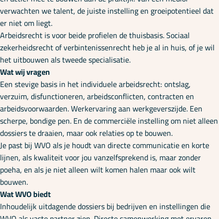
verwachten we talent, de juiste instelling en groeipotentieel dat
er niet om liegt.
Arbeidsrecht is voor beide profielen de thuisbasis. Sociaal
zekerheidsrecht of verbintenissenrecht heb je al in huis, of je wil
het uitbouwen als tweede specialisatie.
Wat wij vragen
Een stevige basis in het individuele arbeidsrecht: ontslag,
verzuim, disfunctioneren, arbeidsconflicten, contracten en
arbeidsvoorwaarden. Werkervaring aan werkgeverszijde. Een
scherpe, bondige pen. En de commerciële instelling om niet alleen
dossiers te draaien, maar ook relaties op te bouwen.
Je past bij WVO als je houdt van directe communicatie en korte
lijnen, als kwaliteit voor jou vanzelfsprekend is, maar zonder
poeha, en als je niet alleen wilt komen halen maar ook wilt
bouwen.
Wat WVO biedt
Inhoudelijk uitdagende dossiers bij bedrijven en instellingen die
WVO als vaste partner zien. Directe samenwerking met ervaren