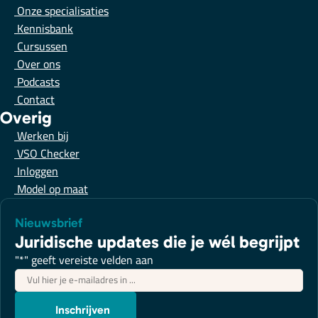
Onze specialisaties
Kennisbank
Cursussen
Over ons
Podcasts
Contact
Overig
Werken bij
VSO Checker
Inloggen
Model op maat
Nieuwsbrief
Juridische updates die je wél begrijpt
"
*
" geeft vereiste velden aan
E-
mailadres
*
Inschrijven