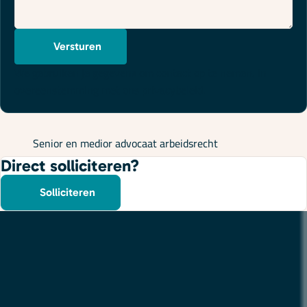
Versturen
We gebruiken je gegevens om contact op te nemen, in
overeenstemming met ons
privacybeleid
.
Senior en medior advocaat arbeidsrecht
Direct solliciteren?
Solliciteren