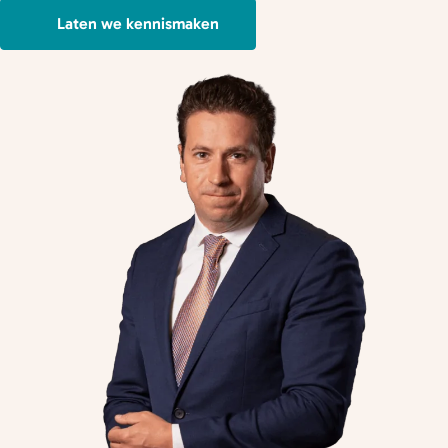
Laten we kennismaken