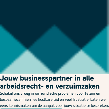
Jouw businesspartner in alle
arbeidsrecht- en verzuimzaken
Schakel ons vroeg in om juridische problemen voor te zijn en
bespaar jezelf hiermee kostbare tijd en veel frustratie. Laten we
eens kennismaken om de aanpak voor jouw situatie te bespreken.