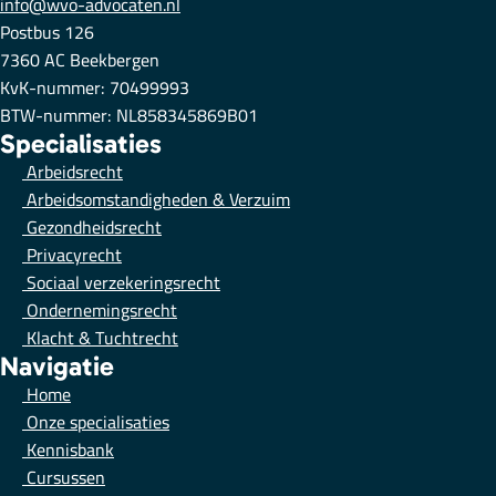
info@wvo-advocaten.nl
Postbus 126
7360 AC Beekbergen
KvK-nummer: 70499993
BTW-nummer: NL858345869B01
Specialisaties
Arbeidsrecht
Arbeidsomstandigheden & Verzuim
Gezondheidsrecht
Privacyrecht
Sociaal verzekeringsrecht
Ondernemingsrecht
Klacht & Tuchtrecht
Navigatie
Home
Onze specialisaties
Kennisbank
Cursussen