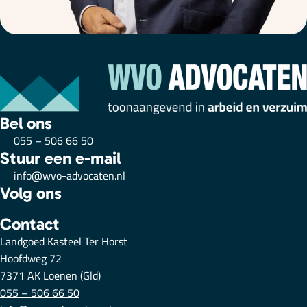
Bel ons
055 – 506 66 50
Stuur een e-mail
info@wvo-advocaten.nl
Volg ons
Contact
Landgoed Kasteel Ter Horst
Hoofdweg 72
7371 AK Loenen (Gld)
055 – 506 66 50