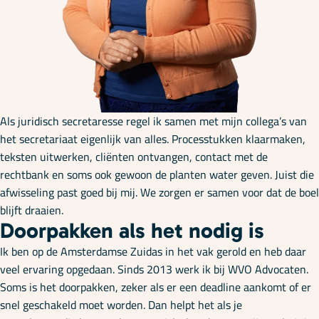
Onze specialisaties
Kennisbank
Cursussen
Als juridisch secretaresse regel ik samen met mijn collega’s van
het secretariaat eigenlijk van alles. Processtukken klaarmaken,
teksten uitwerken, cliënten ontvangen, contact met de
Podcasts
rechtbank en soms ook gewoon de planten water geven. Juist die
afwisseling past goed bij mij. We zorgen er samen voor dat de boel
blijft draaien.
Over ons
Doorpakken als het nodig is
Ik ben op de Amsterdamse Zuidas in het vak gerold en heb daar
veel ervaring opgedaan. Sinds 2013 werk ik bij WVO Advocaten.
Soms is het doorpakken, zeker als er een deadline aankomt of er
snel geschakeld moet worden. Dan helpt het als je