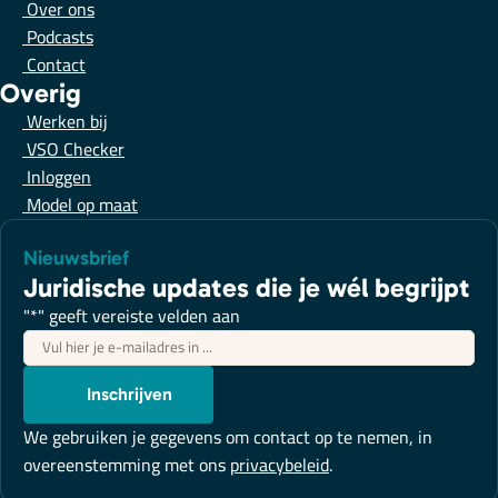
Over ons
Podcasts
Contact
Overig
Werken bij
VSO Checker
Inloggen
Model op maat
Nieuwsbrief
Juridische updates die je wél begrijpt
"
*
" geeft vereiste velden aan
E-
mailadres
*
Inschrijven
We gebruiken je gegevens om contact op te nemen, in
overeenstemming met ons
privacybeleid
.