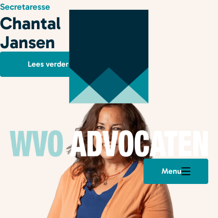
Secretaresse
Chantal
Jansen
Lees verder
Menu
Plan een afspraak