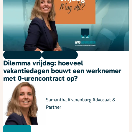
Dilemma vrijdag
07 augustus 2026
Dilemma vrijdag: hoeveel
vakantiedagen bouwt een werknemer
met 0-urencontract op?
Samantha Kranenburg
Advocaat &
Partner