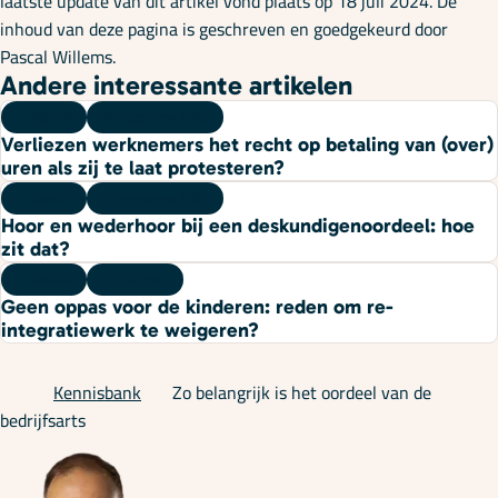
laatste update van dit artikel vond plaats op 18 juli 2024. De
inhoud van deze pagina is geschreven en goedgekeurd door
Pascal Willems.
Andere interessante artikelen
Kennis
06 augustus 2026
Verliezen werknemers het recht op betaling van (over)
uren als zij te laat protesteren?
Kennis
03 augustus 2026
Hoor en wederhoor bij een deskundigenoordeel: hoe
zit dat?
Kennis
27 juli 2026
Geen oppas voor de kinderen: reden om re-
integratiewerk te weigeren?
Kennisbank
Zo belangrijk is het oordeel van de
bedrijfsarts