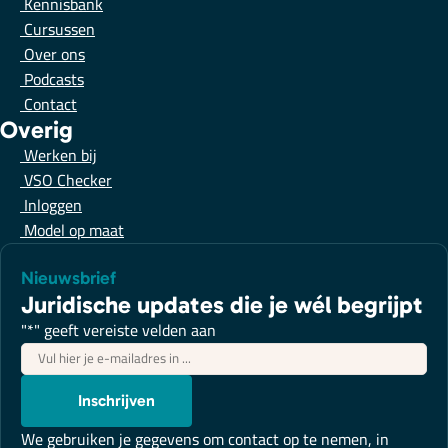
Kennisbank
Cursussen
Over ons
Podcasts
Contact
Overig
Werken bij
VSO Checker
Inloggen
Model op maat
Nieuwsbrief
Juridische updates die je wél begrijpt
"
*
" geeft vereiste velden aan
E-
mailadres
*
Inschrijven
We gebruiken je gegevens om contact op te nemen, in