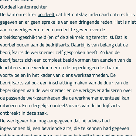
Oordeel kantonrechter
De kantonrechter
oordeelt
dat het ontslag inderdaad onterecht is
gegeven en er geen sprake is van een dringende reden. Het is niet
aan de werkgever om een oordeel te geven over de
arbeidsongeschiktheid (en of de ziekmelding terecht is). Dat is
voorbehouden aan de bedrijfsarts. Daarbij is van belang dat de
bedrijfsarts de werknemer zelf gesproken heeft. Zo kan de
bedrijfsarts zich een compleet beeld vormen ten aanzien van de
klachten van de werknemer en de beperkingen die daaruit
voortvloeien in het kader van diens werkzaamheden. De
bedrijfsarts zal ook een inschatting maken van de duur van de
beperkingen van de werknemer en de werkgever adviseren over
de passende werkzaamheden die de werknemer eventueel kan
uitvoeren. Een dergelijk oordeel/advies van de bedrijfsarts
ontbreekt in deze zaak.
De werkgever had nog aangegeven dat hij advies had
ingewonnen bij een bevriende arts, die te kennen had gegeven
dat iemand met een burn-out geen behoefte kan voelen om een