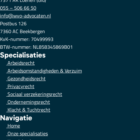
7371 AK Loenen (Gld)
055 – 506 66 50
info@wvo-advocaten.nl
Postbus 126
7360 AC Beekbergen
KvK-nummer: 70499993
BTW-nummer: NL858345869B01
Specialisaties
Arbeidsrecht
Arbeidsomstandigheden & Verzuim
Gezondheidsrecht
Privacyrecht
Sociaal verzekeringsrecht
Ondernemingsrecht
Klacht & Tuchtrecht
Navigatie
Home
Onze specialisaties