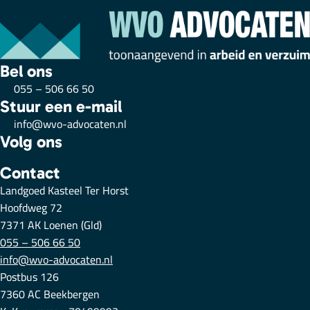
Bel ons
055 – 506 66 50
Stuur een e-mail
info@wvo-advocaten.nl
Volg ons
Contact
Landgoed Kasteel Ter Horst
Hoofdweg 72
7371 AK Loenen (Gld)
055 – 506 66 50
info@wvo-advocaten.nl
Postbus 126
7360 AC Beekbergen