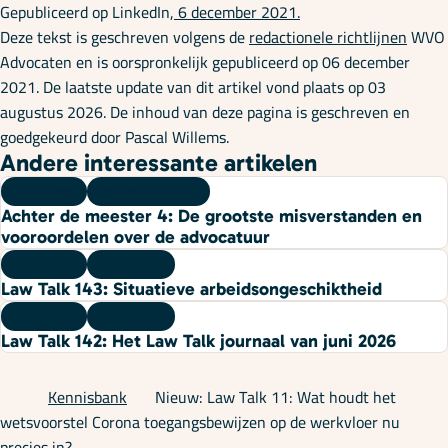
Gepubliceerd op LinkedIn,
6 december 2021.
Deze tekst is geschreven volgens de
redactionele richtlijnen
WVO
Advocaten en is oorspronkelijk gepubliceerd op 06 december
2021. De laatste update van dit artikel vond plaats op 03
augustus 2026. De inhoud van deze pagina is geschreven en
goedgekeurd door Pascal Willems.
Andere interessante artikelen
Podcast
05 augustus 2026
Achter de meester 4: De grootste misverstanden en
vooroordelen over de advocatuur
Podcast
22 juli 2026
Law Talk 143: Situatieve arbeidsongeschiktheid
Podcast
08 juli 2026
Law Talk 142: Het Law Talk journaal van juni 2026
Kennisbank
Nieuw: Law Talk 11: Wat houdt het
wetsvoorstel Corona toegangsbewijzen op de werkvloer nu
precies in?