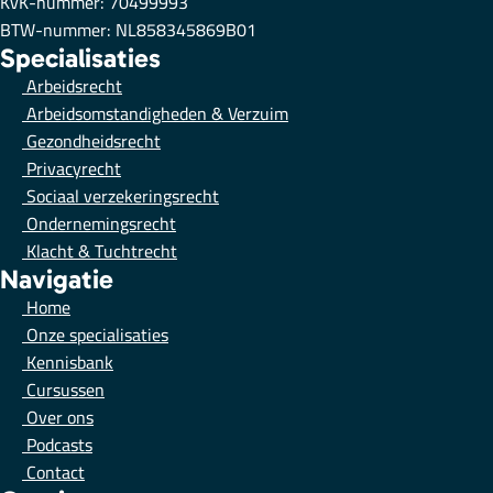
KvK-nummer: 70499993
BTW-nummer: NL858345869B01
Specialisaties
Arbeidsrecht
Arbeidsomstandigheden & Verzuim
Gezondheidsrecht
Privacyrecht
Sociaal verzekeringsrecht
Ondernemingsrecht
Klacht & Tuchtrecht
Navigatie
Home
Onze specialisaties
Kennisbank
Cursussen
Over ons
Podcasts
Contact