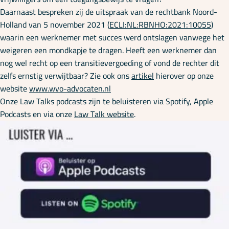
Daarnaast bespreken zij de uitspraak van de rechtbank Noord-
Holland van 5 november 2021 (
ECLI:NL:RBNHO:2021:10055
)
waarin een werknemer met succes werd ontslagen vanwege het
weigeren een mondkapje te dragen. Heeft een werknemer dan
nog wel recht op een transitievergoeding of vond de rechter dit
zelfs ernstig verwijtbaar? Zie ook ons
artikel
hierover op onze
website
www.wvo-advocaten.nl
Onze Law Talks podcasts zijn te beluisteren via Spotify, Apple
Podcasts en via onze
Law Talk website
.