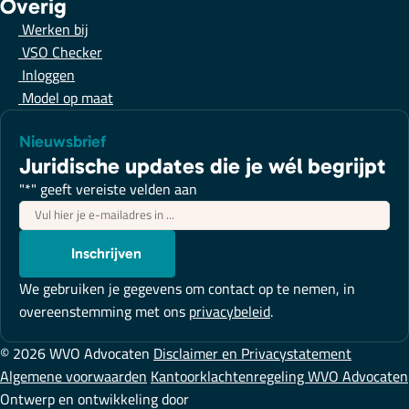
Overig
Werken bij
VSO Checker
Inloggen
Model op maat
Nieuwsbrief
Juridische updates die je wél begrijpt
"
*
" geeft vereiste velden aan
E-
mailadres
*
Inschrijven
We gebruiken je gegevens om contact op te nemen, in
overeenstemming met ons
privacybeleid
.
© 2026 WVO Advocaten
Disclaimer en Privacystatement
Algemene voorwaarden
Kantoorklachtenregeling WVO Advocaten
Ontwerp en ontwikkeling door