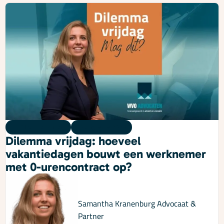
Dilemma vrijdag
07 augustus 2026
Dilemma vrijdag: hoeveel
vakantiedagen bouwt een werknemer
met 0-urencontract op?
Samantha Kranenburg
Advocaat &
Partner