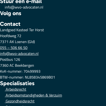
Stuur een e-mail
info@wvo-advocaten.nl
Volg ons
Contact
Landgoed Kasteel Ter Horst
Hoofdweg 72
7371 AK Loenen (Gld)
055 – 506 66 50
info@wvo-advocaten.nl
Postbus 126
7360 AC Beekbergen
KvK-nummer: 70499993
BTW-nummer: NL858345869B01
Specialisaties
Arbeidsrecht
Arbeidsomstandigheden & Verzuim
Gezondheidsrecht