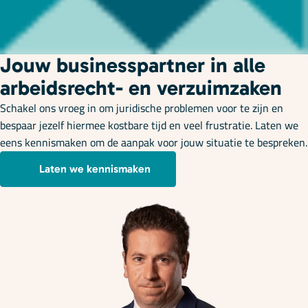
Onze specialisaties
Kennisbank
Jouw businesspartner in alle
arbeidsrecht- en verzuimzaken
Schakel ons vroeg in om juridische problemen voor te zijn en
Cursussen
bespaar jezelf hiermee kostbare tijd en veel frustratie. Laten we
eens kennismaken om de aanpak voor jouw situatie te bespreken.
Podcasts
Laten we kennismaken
Over ons