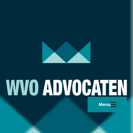
Menu
Plan een afspraak